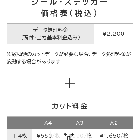
シール・ステッカー
価格表（税込）
データ処理料金
¥2,200
（面付・出力基本料金込み）
※数種類のカットデータが必要な場合、データ処理料金が
変動する場合があります
+
カット料金
A4
A3
A2
1-4枚
¥550/枚
¥990/枚
¥1,650/枚