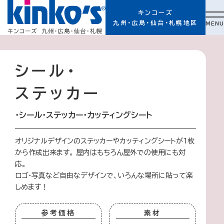
キンコーズ
九州・広島・仙台・札幌地区
MENU
シール・
ステッカー
・シール
・ステッカー
・カッティングシート
オリジナルデザインのステッカーやカッティングシートが1枚
から作成出来ます。 屋内はもちろん屋外での使用にも対
応。
ロゴ・写真など自由なデザインで、いろんな場所に貼って楽
しめます！
参考価格
素材