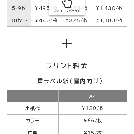
5-9枚
¥495/枚
¥880/枚
¥1,430/枚
スクロールできます
10枚～
¥440/枚
¥825/枚
¥1,100/枚
+
プリント料金
上質ラベル紙（屋内向け）
A4
用紙代
¥120/枚
カラー
¥66/枚
白黒
¥15/枚