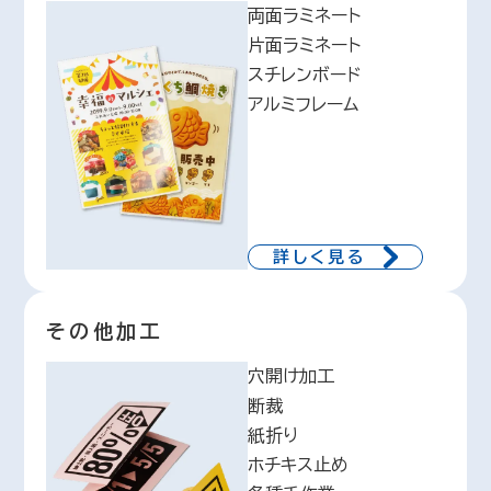
両面ラミネート
片面ラミネート
スチレンボード
アルミフレーム
詳しく見る
その他加工
穴開け加工
断裁
紙折り
ホチキス止め