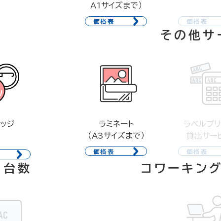
A1サイズまで）
価格表
価格表
その他サ
ラミネート
ッジ
ラベルプリ
（A3サイズまで）
貸出サー
価格表
価格表
・台数
コワーキン