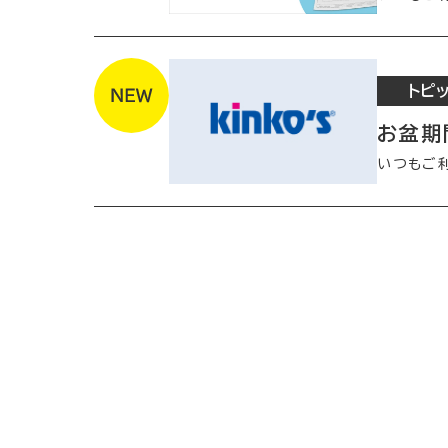
トピ
お盆期
いつもご