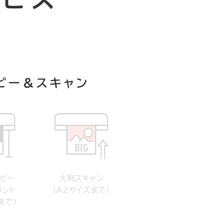
ピー＆スキャン
ピー
大判スキャン
リント
（A2サイズまで）
まで）