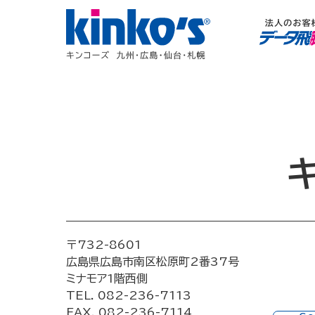
〒732-8601
広島県広島市南区松原町2番37号
ミナモア1階西側
TEL. 082-236-7113
FAX. 082-236-7114