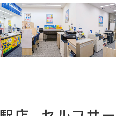
駅店
セルフサ