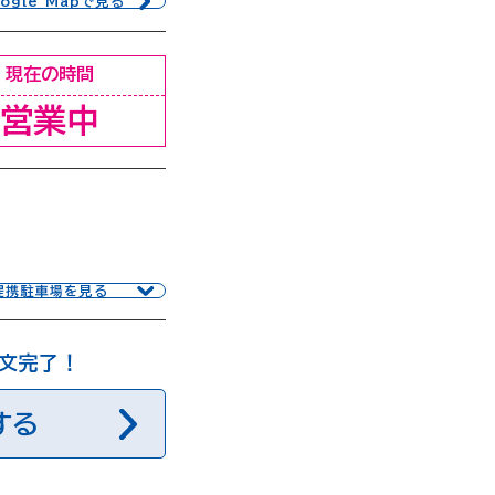
ogle Mapで見る
現在の時間
営業中
提携駐車場を見る
注文完了！
する