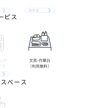
価格表
ービス
ンタ
文具・作業台
ビス
（利用無料）
グスペース