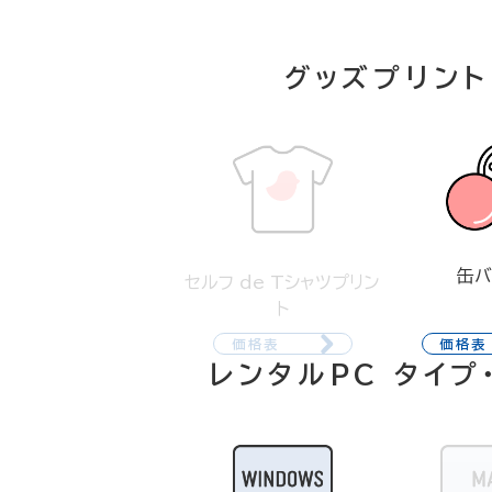
グッズプリント
缶バ
セルフ de Tシャツプリン
ト
価格表
価格表
レンタルPC タイプ