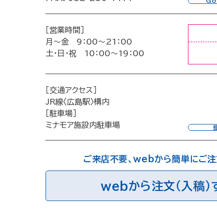
Go
［営業時間］
月〜金 9：00〜21：00
土・日・祝 10：00〜19：00
［交通アクセス］
JR線〈広島駅〉構内
［駐車場］
ミナモア施設内駐車場
ご来店不要、webから簡単にご
webから注文（入稿）