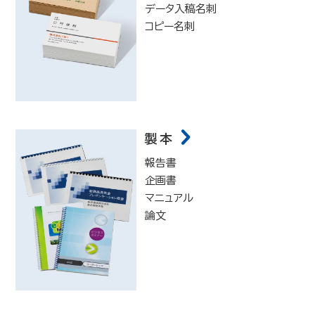
データ入稿名刺
コピー名刺
製本
報告書
企画書
マニュアル
論文