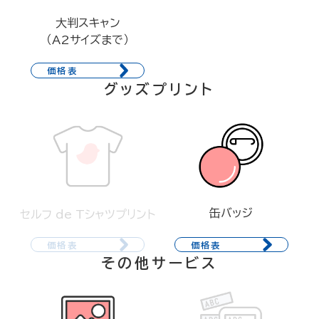
大判スキャン
（A2サイズまで）
価格表
グッズプリント
缶バッジ
セルフ de Tシャツプリント
価格表
価格表
その他サービス