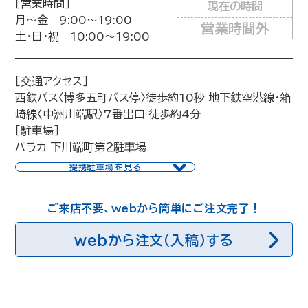
［営業時間］
現在の時間
月〜金 9:00〜19:00
営業時間外
土・日・祝 10:00〜19:00
［交通アクセス］
西鉄バス〈博多五町バス停〉徒歩約10秒 地下鉄空港線・箱
崎線〈中洲川端駅〉7番出口 徒歩約4分
［駐車場］
パラカ 下川端町第２駐車場
提携駐車場を見る
ご来店不要、webから簡単にご注文完了！
webから注文（入稿）する