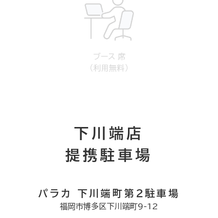
ブース 席
（利用無料）
下川端店
提携駐車場
パラカ 下川端町第２駐車場
福岡市博多区下川端町9-12