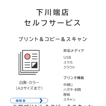
下川端店
セルフサービス
プリント&コピー&スキャン
対応メディア
USB
スマホ
クラウド
プリンタ機能
白黒・カラー
中綴じ
（A3サイズまで）
ハガキ・封筒
厚紙
スキャン
価格表