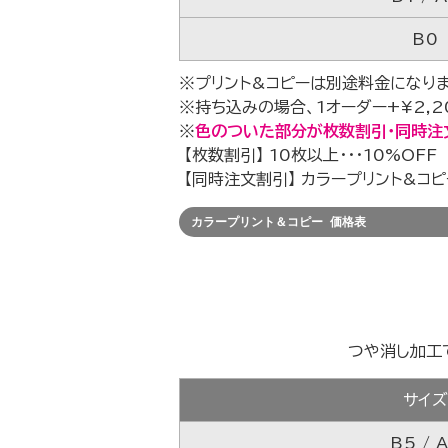
B0
※プリント&コピーは別途料金になりま
※持ち込みの場合、1オーダー+¥2,2
※
色のついた部分が枚数割引・同時注
【枚数割引】 10枚以上・・・10%OFF
【同時注文割引】 カラープリント&コピ
カラープリント＆コピー 価格表
つや消し加工
サイ
B5 / 