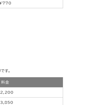
¥770
です。
料金
2,200
3,850