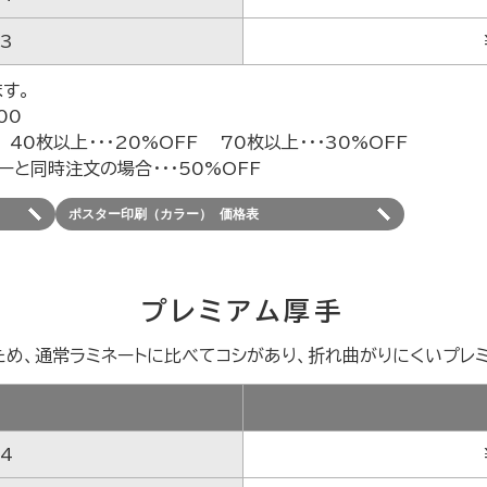
A3
す。
00
 40枚以上・・・20%OFF 70枚以上・・・30%OFF
ーと同時注文の場合・・・50%OFF
ポスター印刷（カラー） 価格表
プレミアム厚手
ため、通常ラミネートに比べてコシがあり、折れ曲がりにくいプレミ
ズ
A4