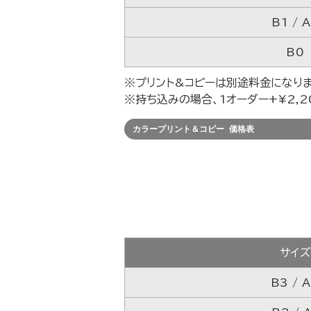
B1 / 
B0
※プリント&コピーは別途料金になりま
※持ち込みの場合、1オーダー+¥2,2
カラープリント＆コピー 価格表
サイ
B3 / 