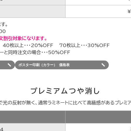
¥
す。
00
文割引対象になります。
 40枚以上・・・20%OFF 70枚以上・・・30%OFF
ーと同時注文の場合・・・50%OFF
ポスター印刷（カラー） 価格表
プレミアムつや消し
で光の反射が無く、通常ラミネートに比べて高級感があるプレミア
ズ
A4