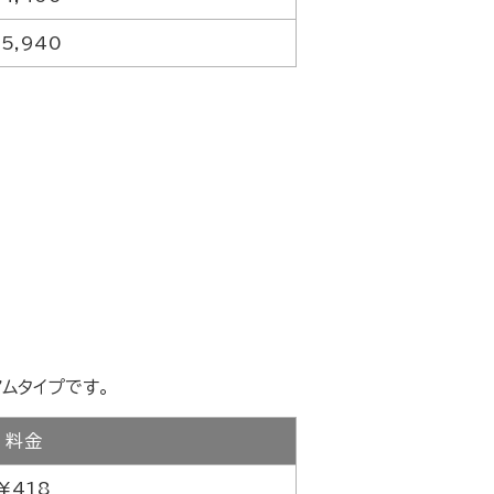
5,940
ムタイプです。
料金
¥418