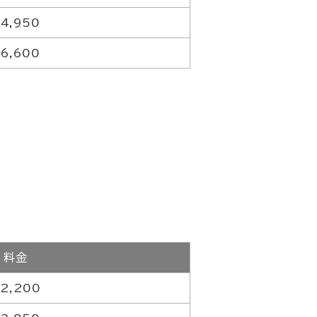
4,950
6,600
料金
2,200