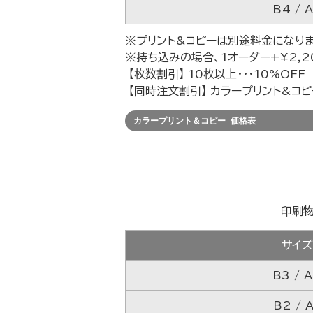
B4 / 
※プリント&コピーは別途料金になりま
※持ち込みの場合、1オーダー+¥2,2
【枚数割引】 10枚以上・・・10%OFF
【同時注文割引】 カラープリント&コピ
カラープリント＆コピー 価格表
印刷
サイ
B3 / 
B2 / 