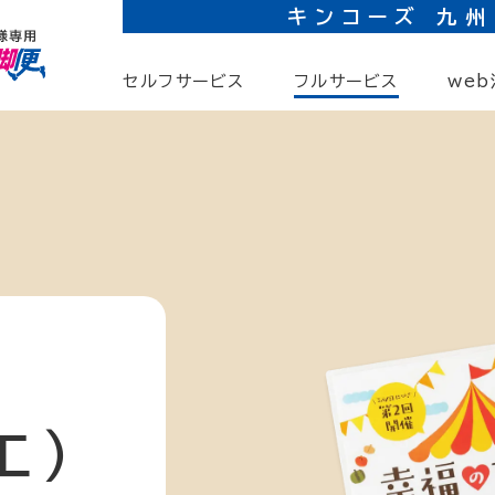
キンコーズ
九州
セルフサービス
フルサービス
web
工）