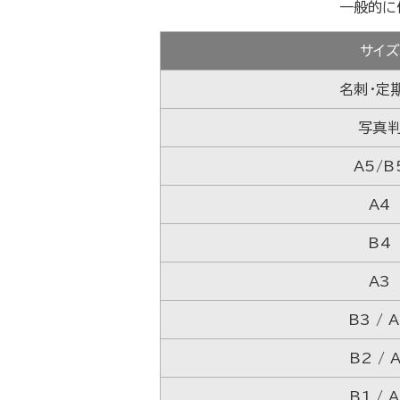
一般的に
サイ
名刺・定
写真
A5/B
A4
B4
A3
B3 / 
B2 / 
B1 / 