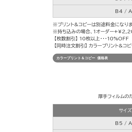
B4 / 
※プリント&コピーは別途料金になりま
※持ち込みの場合、1オーダー+¥2,2
【枚数割引】 10枚以上・・・10%OFF
【同時注文割引】 カラープリント&コピ
カラープリント＆コピー 価格表
厚手フィルムの
サイ
B5 / 