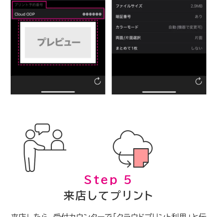
Step 5
来店してプリント
来店したら、受付カウンターで「クラウドプリント利用」と伝