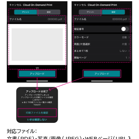
対応ファイル：
文書（PDF）・写真/画像（JPEG）・WEBページ（URL入