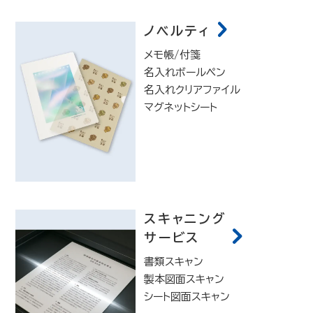
ノベルティ
メモ帳/付箋
名入れボールペン
名入れクリアファイル
マグネットシート
スキャニング
サービス
書類スキャン
製本図面スキャン
シート図面スキャン