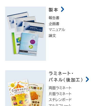
製本
報告書
企画書
マニュアル
論文
ラミネート・
パネル（後加工）
両面ラミネート
片面ラミネート
スチレンボード
アルミフレーム