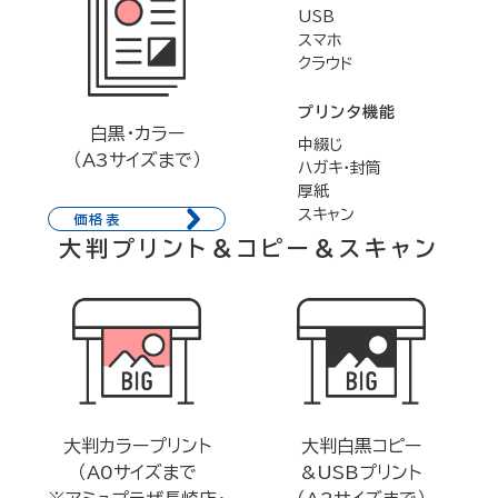
USB
スマホ
クラウド
プリンタ機能
白黒・カラー
中綴じ
（A3サイズまで）
ハガキ・封筒
厚紙
スキャン
価格表
大判プリント＆コピー＆スキャン
大判カラープリント
大判白黒コピー
（A0サイズまで
&USBプリント