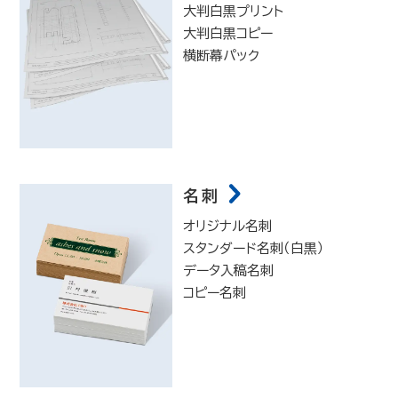
大判白黒プリント
大判白黒コピー
横断幕パック
名刺
オリジナル名刺
スタンダード名刺（白黒）
データ入稿名刺
コピー名刺