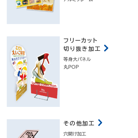
フリーカット
切り抜き加工
等身大パネル
丸POP
その他加工
穴開け加工